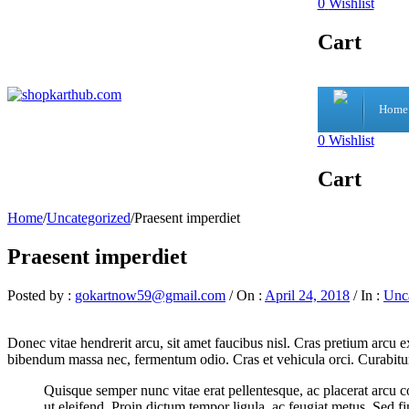
0
Wishlist
Cart
Home
0
Wishlist
Cart
Home
/
Uncategorized
/
Praesent imperdiet
Praesent imperdiet
Posted by :
gokartnow59@gmail.com
/
On :
April 24, 2018
/
In :
Unc
Donec vitae hendrerit arcu, sit amet faucibus nisl. Cras pretium arcu
bibendum massa nec, fermentum odio. Cras et vehicula orci. Curabitur al
Quisque semper nunc vitae erat pellentesque, ac placerat arcu cons
ut eleifend. Proin dictum tempor ligula, ac feugiat metus. Sed fi