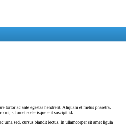
e tortor ac ante egestas hendrerit. Aliquam et metus pharetra,
mi, sit amet scelerisque elit suscipit id.
ac urna sed, cursus blandit lectus. In ullamcorper sit amet ligula