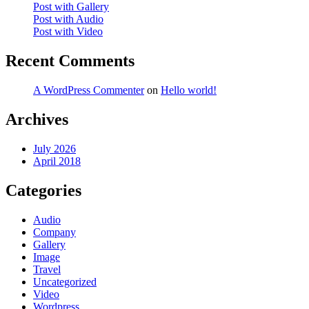
Post with Gallery
Post with Audio
Post with Video
Recent Comments
A WordPress Commenter
on
Hello world!
Archives
July 2026
April 2018
Categories
Audio
Company
Gallery
Image
Travel
Uncategorized
Video
Wordpress