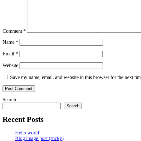
Comment
*
Name
*
Email
*
Website
Save my name, email, and website in this browser for the next ti
Search
Search
Recent Posts
Hello world!
Blog image post (sticky)