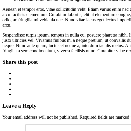
Aenean et tempor eros, vitae sollicitudin velit. Etiam varius enim nec
arcu facilisis elementum. Curabitur lobortis, elit ut elementum congue
odio, ac fringilla mi vehicula nec. Nunc vitae lacus eget lectus imperd
arcu.
Suspendisse turpis ipsum, tempus in nulla eu, posuere pharetra nibh. I
justo ultricies vel. Vivamus finibus mi a neque pretium, ut convallis du
neque. Nunc ante quam, luctus et neque a, interdum iaculis metus. Ali
fringilla a sem condimentum, viverra facilisis nunc. Curabitur vitae o
Share this post
Leave a Reply
Your email address will not be published.
Required fields are marked