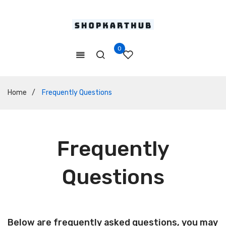
0
Home
/
Frequently Questions
Frequently
Questions
Below are frequently asked questions, you may