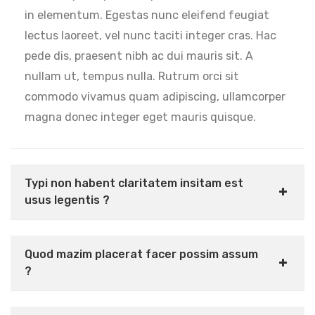
in elementum. Egestas nunc eleifend feugiat
lectus laoreet, vel nunc taciti integer cras. Hac
pede dis, praesent nibh ac dui mauris sit. A
nullam ut, tempus nulla. Rutrum orci sit
commodo vivamus quam adipiscing, ullamcorper
magna donec integer eget mauris quisque.
Typi non habent claritatem insitam est
usus legentis ?
Quod mazim placerat facer possim assum
?